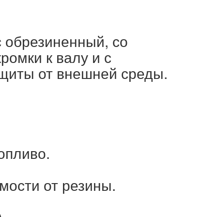
 обрезиненный, со
ромки к валу и с
ащиты от внешней среды.
опливо.
мости от резины.
.