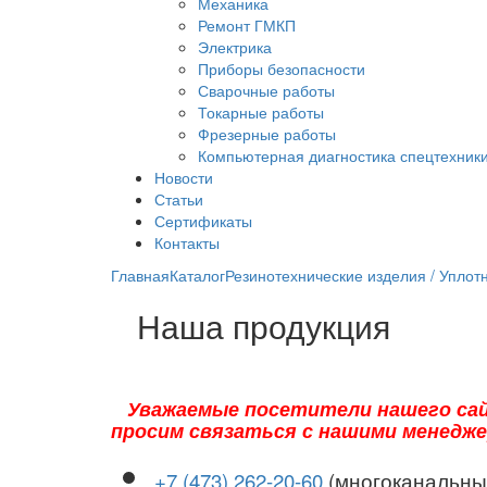
Механика
Ремонт ГМКП
Электрика
Приборы безопасности
Сварочные работы
Токарные работы
Фрезерные работы
Компьютерная диагностика спецтехник
Новости
Статьи
Сертификаты
Контакты
Главная
Каталог
Резинотехнические изделия / Уплот
Наша продукция
Уважаемые посетители нашего сай
просим связаться с нашими менедж
+7 (473) 262-20-60
(многоканальны