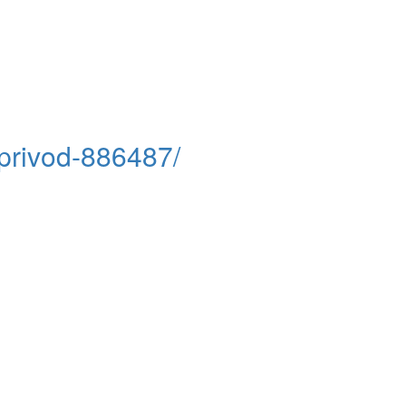
oprivod-886487/