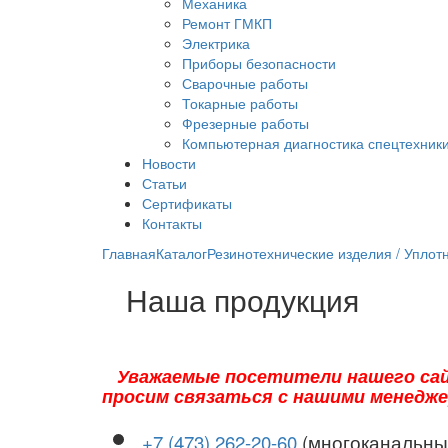
Механика
Ремонт ГМКП
Электрика
Приборы безопасности
Сварочные работы
Токарные работы
Фрезерные работы
Компьютерная диагностика спецтехник
Новости
Статьи
Сертификаты
Контакты
Главная
Каталог
Резинотехнические изделия / Уплот
Наша продукция
Уважаемые посетители нашего сай
просим связаться с нашими менедж
+7 (473) 262-20-60
(многоканальны