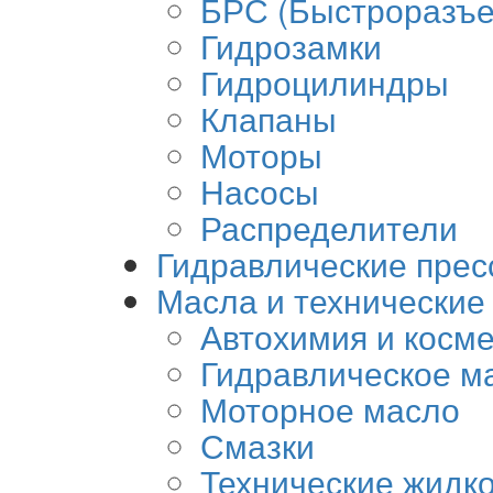
БРС (Быстроразъе
Гидрозамки
Гидроцилиндры
Клапаны
Моторы
Насосы
Распределители
Гидравлические прес
Масла и технические
Автохимия и косм
Гидравлическое м
Моторное масло
Смазки
Технические жидк