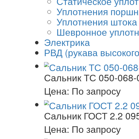
Статическое упло
Уплотнения поршн
Уплотнения штока
Шевронное уплот
Электрика
РВД (рукава высоког
Сальник ТС 050-068-
Цена: По запросу
Сальник ГОСТ 2.2 09
Цена: По запросу