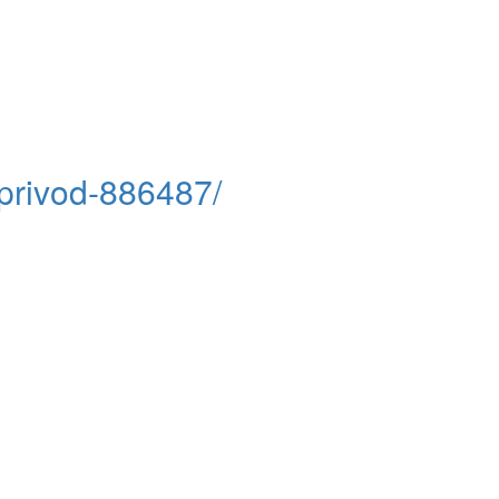
oprivod-886487/