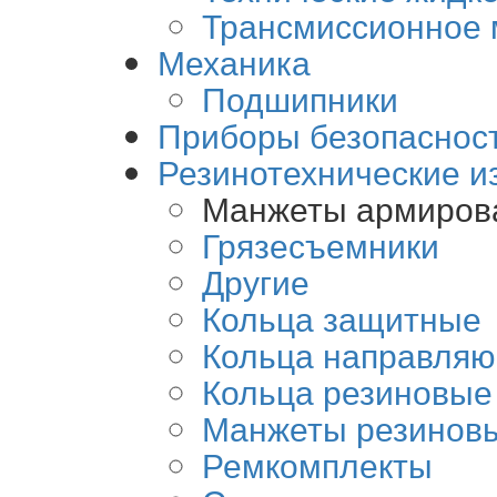
Трансмиссионное 
Механика
Подшипники
Приборы безопаснос
Резинотехнические и
Манжеты армирова
Грязесъемники
Другие
Кольца защитные
Кольца направля
Кольца резиновые
Манжеты резинов
Ремкомплекты