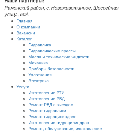
Наши партнёры:
Рамонский район, с. Новоживотинное, Шоссейная
улица, 50А
Главная
О компании
Вакансии
Каталог
Гидравлика
Гидравлические прессы
Масла и технические жидкости
Механика
Приборы безопасности
Уплотнения
Электрика
Услуги
Изготовление РТИ
Изготовление РВД
Ремонт РВД с выездом
Ремонт гидравлики
Ремонт гидроцилиндров
Изготовление гидроцилиндров
Ремонт, обслуживание, изготовление