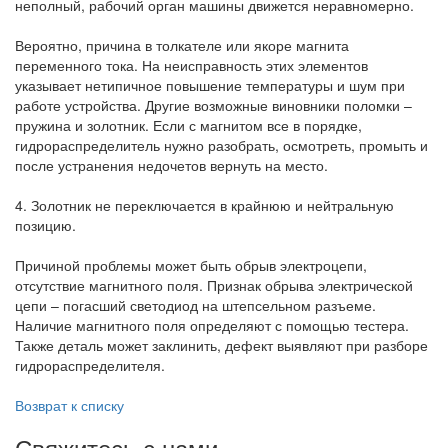
неполный, рабочий орган машины движется неравномерно.
Вероятно, причина в толкателе или якоре магнита
переменного тока. На неисправность этих элементов
указывает нетипичное повышение температуры и шум при
работе устройства. Другие возможные виновники поломки –
пружина и золотник. Если с магнитом все в порядке,
гидрораспределитель нужно разобрать, осмотреть, промыть и
после устранения недочетов вернуть на место.
4. Золотник не переключается в крайнюю и нейтральную
позицию.
Причиной проблемы может быть обрыв электроцепи,
отсутствие магнитного поля. Признак обрыва электрической
цепи – погасший светодиод на штепсельном разъеме.
Наличие магнитного поля определяют с помощью тестера.
Также деталь может заклинить, дефект выявляют при разборе
гидрораспределителя.
Возврат к списку
Свяжитесь с нами