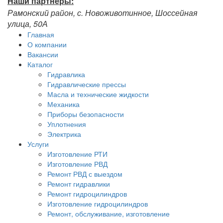
Наши партнёры:
Рамонский район, с. Новоживотинное, Шоссейная
улица, 50А
Главная
О компании
Вакансии
Каталог
Гидравлика
Гидравлические прессы
Масла и технические жидкости
Механика
Приборы безопасности
Уплотнения
Электрика
Услуги
Изготовление РТИ
Изготовление РВД
Ремонт РВД с выездом
Ремонт гидравлики
Ремонт гидроцилиндров
Изготовление гидроцилиндров
Ремонт, обслуживание, изготовление