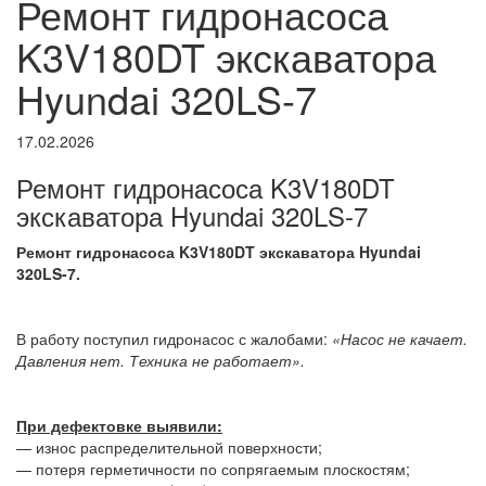
Ремонт гидронасоса
K3V180DT экскаватора
Hyundai 320LS-7
17.02.2026
Ремонт гидронасоса K3V180DT
экскаватора Hyundai 320LS-7
Ремонт гидронасоса K3V180DT экскаватора Hyundai
320LS-7.
В работу поступил гидронасос с жалобами:
«Насос не качает.
Давления нет. Техника не работает».
При дефектовке выявили:
— износ распределительной поверхности;
— потеря герметичности по сопрягаемым плоскостям;