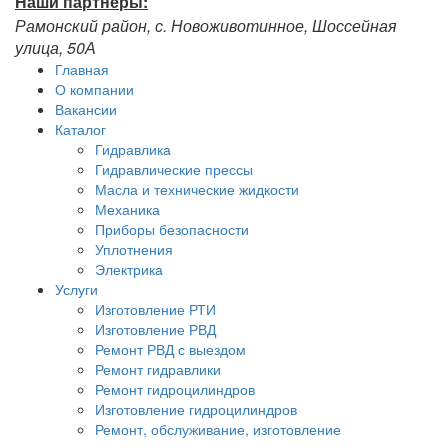
Наши партнёры:
Рамонский район, с. Новоживотинное, Шоссейная
улица, 50А
Главная
О компании
Вакансии
Каталог
Гидравлика
Гидравлические прессы
Масла и технические жидкости
Механика
Приборы безопасности
Уплотнения
Электрика
Услуги
Изготовление РТИ
Изготовление РВД
Ремонт РВД с выездом
Ремонт гидравлики
Ремонт гидроцилиндров
Изготовление гидроцилиндров
Ремонт, обслуживание, изготовление