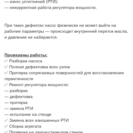
— износ уплотнений (РТИ);
— некорректная работа регулятора мощности.
При таких дефектах насос физически не может выйти на
рабочие параметры — происходит внутренний переток масла,
и давление не набирается.
Проведены работы:
✅ Разборка насоса
✅ Полная дефектовка всех узлов
✅ Притирка сопрягаемых поверхностей для восстановления
герметичности
✅ Ремонт регулятора мощности:
— разборка
— дефектовка
— притирка
— замена РТИ
— испытание на стенде
✅ Замена всех изношенных РТИ
✅ Сборка агрегата
✅ Проверка на диагностическом стенде