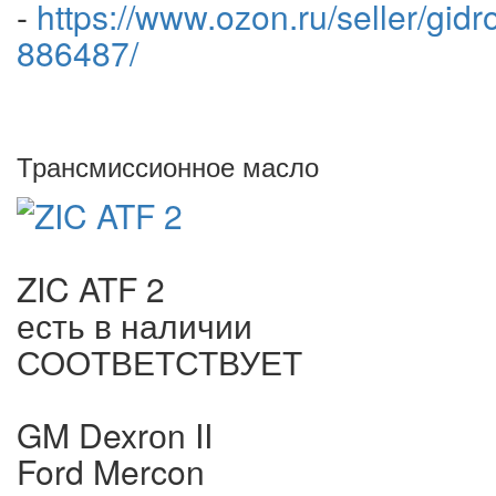
-
https://www.ozon.ru/seller/gidr
886487/
Трансмиссионное масло
ZIC ATF 2
есть в наличии
СООТВЕТСТВУЕТ
GM Dexrоn II
Ford Mercon