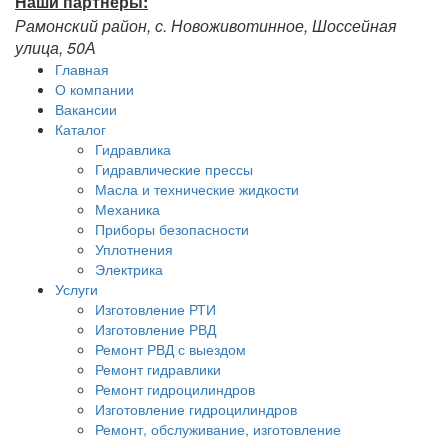
Наши партнёры:
Рамонский район, с. Новоживотинное, Шоссейная
улица, 50А
Главная
О компании
Вакансии
Каталог
Гидравлика
Гидравлические прессы
Масла и технические жидкости
Механика
Приборы безопасности
Уплотнения
Электрика
Услуги
Изготовление РТИ
Изготовление РВД
Ремонт РВД с выездом
Ремонт гидравлики
Ремонт гидроцилиндров
Изготовление гидроцилиндров
Ремонт, обслуживание, изготовление