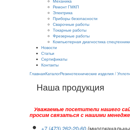
Механика
Ремонт ГМКП
Электрика
Приборы безопасности
Сварочные работы
Токарные работы
Фрезерные работы
Компьютерная диагностика спецтехник
Новости
Статьи
Сертификаты
Контакты
Главная
Каталог
Резинотехнические изделия / Уплот
Наша продукция
Уважаемые посетители нашего сай
просим связаться с нашими менедж
+7 (473) 262-20-60
(многоканальны