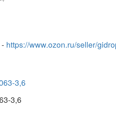
 -
https://www.ozon.ru/seller/gidr
63-3,6