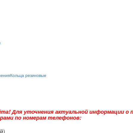
и
нения
Кольца резиновые
та! Для уточнения актуальной информации о п
ерами по номерам телефонов:
й)