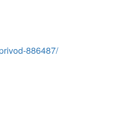
oprivod-886487/