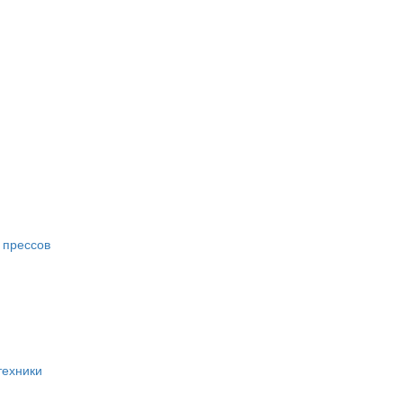
 прессов
техники