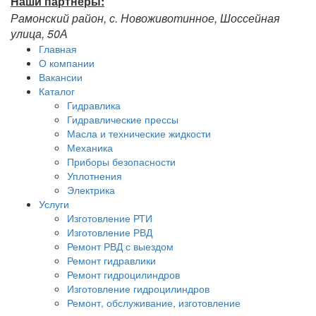
Наши партнёры:
Рамонский район, с. Новоживотинное, Шоссейная
улица, 50А
Главная
О компании
Вакансии
Каталог
Гидравлика
Гидравлические прессы
Масла и технические жидкости
Механика
Приборы безопасности
Уплотнения
Электрика
Услуги
Изготовление РТИ
Изготовление РВД
Ремонт РВД с выездом
Ремонт гидравлики
Ремонт гидроцилиндров
Изготовление гидроцилиндров
Ремонт, обслуживание, изготовление