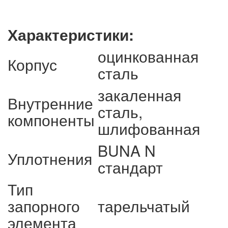
Характеристики:
оцинкованная
Корпус
сталь
закаленная
Внутренние
сталь,
компоненты
шлифованная
BUNA N
Уплотнения
стандарт
Тип
запорного
тарельчатый
элемента